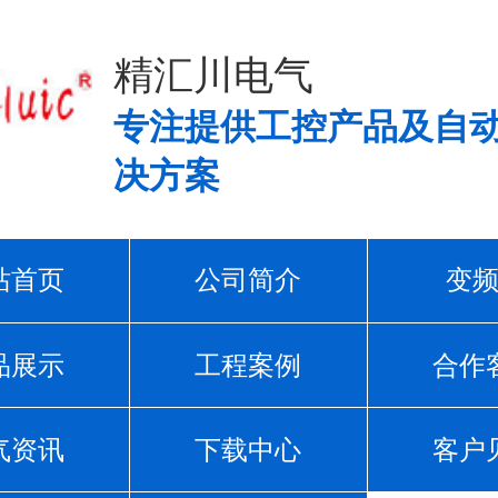
精汇川电气
专注提供工控产品及自
决方案
站首页
公司简介
变
品展示
工程案例
合作
气资讯
下载中心
客户