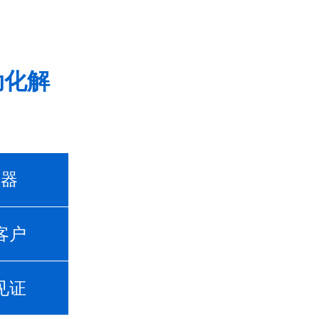
动化解
频器
客户
见证