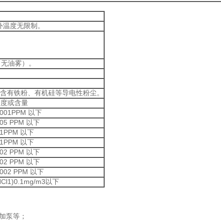
室外温度无限制。
，无油雾）。
含有铁粉、有机硅等导电性粉尘。
浓度或含量
.001PPM 以下
.05 PPM 以下
.1PPM 以下
.1PPM 以下
.02 PPM 以下
.02 PPM 以下
.002 PPM 以下
HCl1)0.1mg/m3以下
增加泵等；