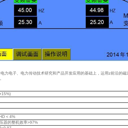
于电力电子、电力传动技术研究和产品开发应用的基础上，运用z前沿的磁
等。
+15%)
 < 4%
压器的整机效率>97%
0.97