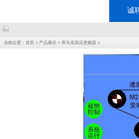
诚
当前位置：
>
>
>
首页
产品展示
库马克高压变频器