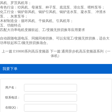
风机、罗茨风机等；
有色行业：ID风机、母液泵、种子泵、底流泵、溶出泵、喂料泵等；
化工行业：锅炉鼓风机、锅炉引风机、锅炉送水泵、凝水泵、 冲渣水
泵、、灰浆泵等；
木材制造业：循环风机、干燥风机、引风机等；
五、功能特点
匹配大功率电机变频软起、工/变频无扰切换等应用要求
自动跟随电源电压、同频同相切换、可以实现工/变频无扰切换，适合大
功率软起和工/频无扰切换场合。
上一篇:
下一篇:
ES9000系列高压变频器
通用异步机高压变频器系列（一
体机）
我要下单
用户名：
联系电话：
在线QQ：