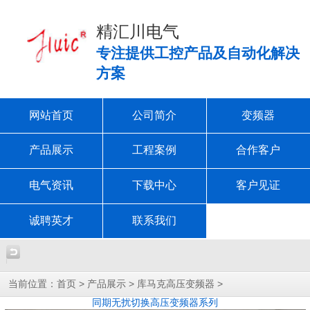
精汇川电气
专注提供工控产品及自动化解决
方案
网站首页
公司简介
变频器
产品展示
工程案例
合作客户
电气资讯
下载中心
客户见证
诚聘英才
联系我们
当前位置：
>
>
>
首页
产品展示
库马克高压变频器
同期无扰切换高压变频器系列